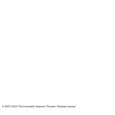
© 2007-2010 Поэтический сборник “Поэзия / Russian poetry”