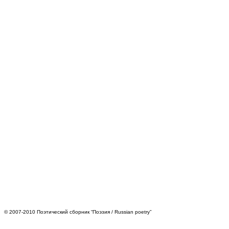
© 2007-2010 Поэтический сборник “Поэзия / Russian poetry”