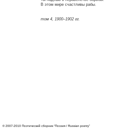
В этом мире счастливы рабы.

том 4, 1900–1902 гг.
© 2007-2010 Поэтический сборник “Поэзия / Russian poetry”