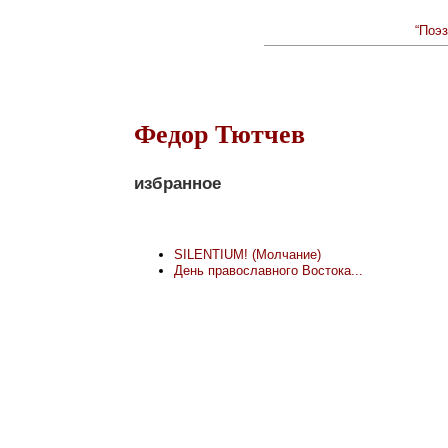
“Поэз
Федор Тютчев
избранное
SILENTIUM! (Молчание)
День православного Востока...