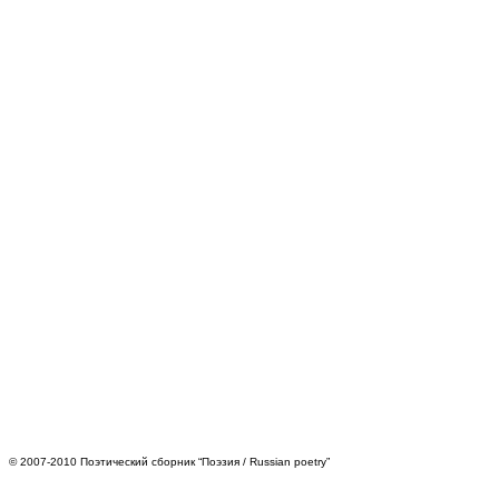
© 2007-2010 Поэтический сборник “Поэзия / Russian poetry”